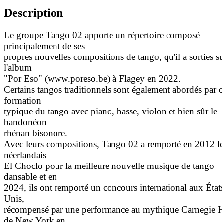
Description
Le groupe Tango 02 apporte un répertoire composé
principalement de ses
propres nouvelles compositions de tango, qu'il a sorties s
l'album
"Por Eso" (www.poreso.be) à Flagey en 2022.
Certains tangos traditionnels sont également abordés par c
formation
typique du tango avec piano, basse, violon et bien sûr le
bandonéon
rhénan bisonore.
Avec leurs compositions, Tango 02 a remporté en 2012 le
néerlandais
El Choclo pour la meilleure nouvelle musique de tango
dansable et en
2024, ils ont remporté un concours international aux État
Unis,
récompensé par une performance au mythique Carnegie H
de New York en