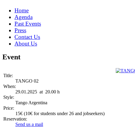
Home
Agenda
Past Events
Press
Contact Us
About Us
Event
Title:
TANGO 02
When:
29.01.2025 at 20.00 h
Style:
Tango Argentina
Price:
15€ (10€ for students under 26 and jobseekers)
Reservation:
Send us a mail