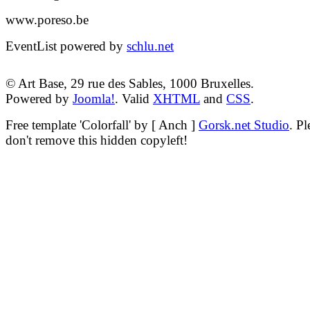
www.poreso.be
EventList powered by
schlu.net
© Art Base, 29 rue des Sables, 1000 Bruxelles.
Powered by
Joomla!
. Valid
XHTML
and
CSS
.
Free template
'Colorfall' by [ Anch ]
Gorsk.net Studio
.
Pl
don't remove this hidden copyleft!